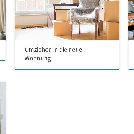
plant, soll man zuerst alle bedeutenden formallen
Angelegenheten erledigen. Zuerst sollten Sie Ihren
neuen Mietvertrag unterschreiben. Natürlicherweise
gleich danach soll man Ihren alten Vertrag kündigen.
Oft gibt es eine Frist für die Kündigung […]
Umziehen in die neue
Wohnung